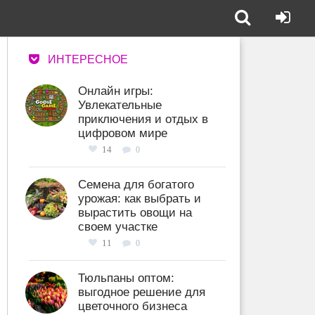
ИНТЕРЕСНОЕ
Онлайн игры:
Увлекательные
приключения и отдых в
цифровом мире
14
0
Семена для богатого
урожая: как выбрать и
вырастить овощи на
своем участке
11
0
Тюльпаны оптом:
выгодное решение для
цветочного бизнеса