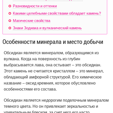
Разновидности и оттенки
Какими целебными свойствами обладает камень?
Магические свойства
Знаки Зодиака и вулканический камень
Особенности минерала и место добычи
Обсидиан является минералом, образующимся из
вулкана. Когда на поверхность из глубин
выбрасывается лава, она остывает – это обсидиан.
Этот камень не считается кристаллом – это минерал,
обладающий амфорной структурой. Его химическое
название – оксид кремния, которое обусловлено
особенностями его состава.
Обсидиан является недорогим поделочным минералом
темного цвета. Но он привлекает зеркальностью и
удивительным блеском, за счет чего его часто