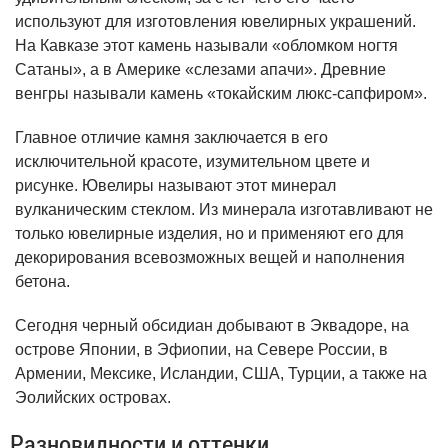
используют для изготовления ювелирных украшений.
На Кавказе этот камень называли «обломком ногтя
Сатаны», а в Америке «слезами апачи». Древние
венгры называли камень «токайским люкс-сапфиром».
Главное отличие камня заключается в его
исключительной красоте, изумительном цвете и
рисунке. Ювелиры называют этот минерал
вулканическим стеклом. Из минерала изготавливают не
только ювелирные изделия, но и применяют его для
декорирования всевозможных вещей и наполнения
бетона.
Сегодня черный обсидиан добывают в Эквадоре, на
острове Японии, в Эфиопии, на Севере России, в
Армении, Мексике, Исландии, США, Турции, а также на
Эолийских островах.
Разновидности и оттенки