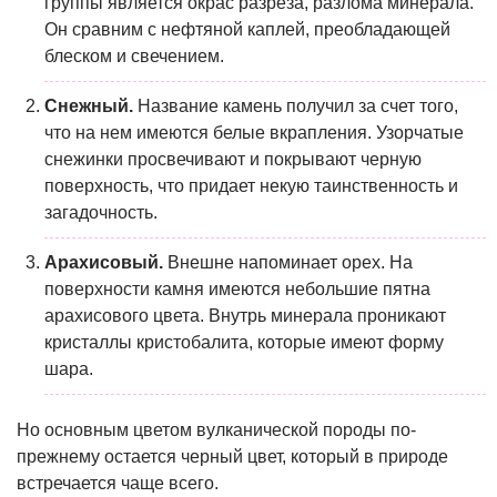
группы является окрас разреза, разлома минерала.
Он сравним с нефтяной каплей, преобладающей
блеском и свечением.
Снежный.
Название камень получил за счет того,
что на нем имеются белые вкрапления. Узорчатые
снежинки просвечивают и покрывают черную
поверхность, что придает некую таинственность и
загадочность.
Арахисовый.
Внешне напоминает орех. На
поверхности камня имеются небольшие пятна
арахисового цвета. Внутрь минерала проникают
кристаллы кристобалита, которые имеют форму
шара.
Но основным цветом вулканической породы по-
прежнему остается черный цвет, который в природе
встречается чаще всего.