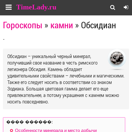
TimeLady.ru
Гороскопы
»
камни
» Обсидиан
-
Обсидиан – уникальный черный минерал,
получивший свое название в честь римского
легионера Обсидия. Камень обладает
удивительными свойствами – лечебными и магическими.
Также его следует носить в соответствии со знаком
Зодиака. Большая цветовая гамма делает его еще
привлекательнее, а потому украшения с камнем можно
носить повседневно.
���� ������:
Особенности минерала и место добычи