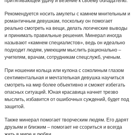
притягивающей удачу и везение к своему обладателю.
Рекомендуется носить амулеты с камнем мнительным и
романтичным девушкам, поскольку он помогает
реально смотреть на вещи, делать логические выводы
и принимать правильные решения. Минерал иногда
называют «камнем специалистов», ведь он идеально
подходит людям, умеющим мыслить рационально –
учителям, врачам, сотрудникам спецслужб, ученым.
При ношении кольца или кулона с соколиным глазом
сентиментальная и мечтательная девушка научиться
смотреть на мир более объективно и сможет избегать
опасных ситуаций. Юная красавица начнет трезво
мыслить, избавится от ошибочных суждений, будет под
защитой.
Также минерал помогает творческим людям. Его дарят
друзьям и близким – помогает не ссориться и всегда
жить в мире и любви.