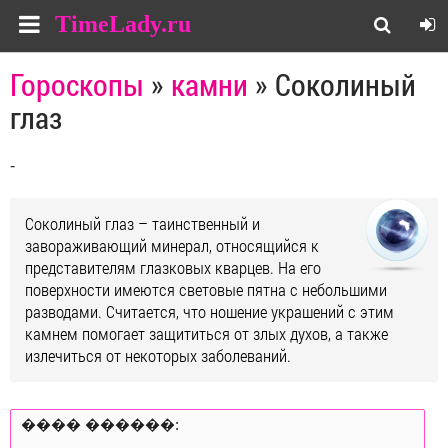
TimeLady.ru
Гороскопы
»
камни
» Соколиный
глаз
-
Соколиный глаз – таинственный и
завораживающий минерал, относящийся к
представителям глазковых кварцев. На его
поверхности имеются световые пятна с небольшими
разводами. Считается, что ношение украшений с этим
камнем помогает защититься от злых духов, а также
излечиться от некоторых заболеваний.
���� ������: