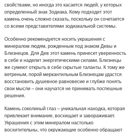
свойствами, но иногда это касается людей, у которых
определенный знак Зодиака. Кому подходит этот
камень очень сложно сказать, поскольку он сочетается
со всеми представителями зодиакальной системы.
Особенно рекомендуется носить украшения с
минералом людям, рожденным под знаком Девы и
Близнецов. Для Дев этот камень принесет уверенность
в себе и наделит энергетическими силами. Близнецы
же сумеют открыть в себе скрытые таланты. К тому же
ветреным, порой меркантильным Близнецам удастся
восстановить душевное равновесие и глубже понять
свои мысли – они научатся не принимать поспешные
решения.
Камень соколиный глаз – уникальная находка, которая
привлекает внимание, восхищает и завораживает.
Украшения с этим минералом настолько
восхитительны, что окружающие особенно обращают