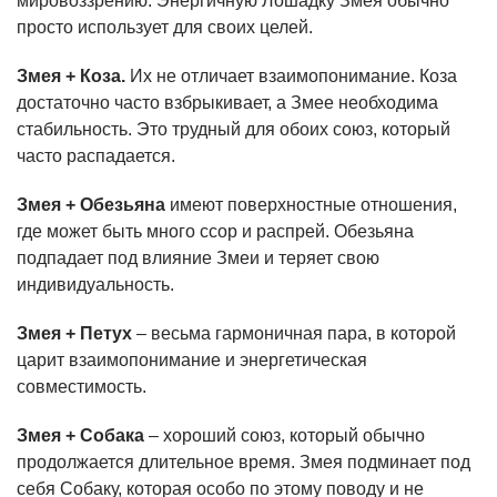
мировоззрению. Энергичную Лошадку Змея обычно
просто использует для своих целей.
Змея + Коза.
Их не отличает взаимопонимание. Коза
достаточно часто взбрыкивает, а Змее необходима
стабильность. Это трудный для обоих союз, который
часто распадается.
Змея + Обезьяна
имеют поверхностные отношения,
где может быть много ссор и распрей. Обезьяна
подпадает под влияние Змеи и теряет свою
индивидуальность.
Змея + Петух
– весьма гармоничная пара, в которой
царит взаимопонимание и энергетическая
совместимость.
Змея + Собака
– хороший союз, который обычно
продолжается длительное время. Змея подминает под
себя Собаку, которая особо по этому поводу и не