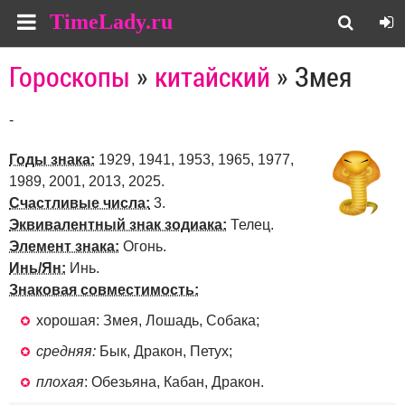
TimeLady.ru
Гороскопы
»
китайский
» Змея
-
Годы знака:
1929, 1941, 1953, 1965, 1977,
1989, 2001, 2013, 2025.
Счастливые числа:
3.
Эквивалентный знак зодиака:
Телец.
Элемент знака:
Огонь.
Инь/Ян:
Инь.
Знаковая совместимость:
хорошая: Змея, Лошадь, Собака;
средняя:
Бык, Дракон, Петух;
плохая
: Обезьяна, Кабан, Дракон.