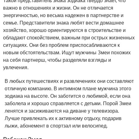
Такой представитель знака зодиака твердо знает, что
важно в отношениях и жизни. Он не отличается
энергичностью, но весьма надежен в партнерстве и
семье. Представители знака любят вести домашнее
хозяйство, хорошо ориентируются в строительстве и
обладают спокойствием, важным при острых жизненных
ситуациях. Они без проблем приспосабливаются к
новым обстоятельствам. Ищут мужчины Змеи похожих
на себя партнерш, чтобы разделяли взгляды и
увлечения.
В любых путешествиях и развлечениях они составляют
отличную компанию. В интимном плане мужчина этого
зодиака на высоте. Он заботится о любимой, если она
заболела и хорошо справляется с детьми. Порой Змеи
ленятся и засиживаются на диване у телевизора.
Лучше привлекать их к активному отдыху, подарив
лыжи, абонемент в спортзал или велосипед.