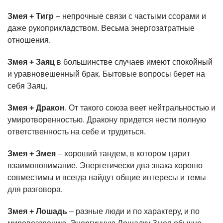
Змея + Тигр
– непрочные связи с частыми ссорами и
даже рукоприкладством. Весьма энергозатратные
отношения.
Змея + Заяц
в большинстве случаев имеют спокойный
и уравновешенный брак. Бытовые вопросы берет на
себя Заяц.
Змея + Дракон
. От такого союза веет нейтральностью и
умиротворенностью. Дракону придется нести полную
ответственность на себе и трудиться.
Змея + Змея
– хороший тандем, в котором царит
взаимопонимание. Энергетически два знака хорошо
совместимы и всегда найдут общие интересы и темы
для разговора.
Змея + Лошадь
– разные люди и по характеру, и по