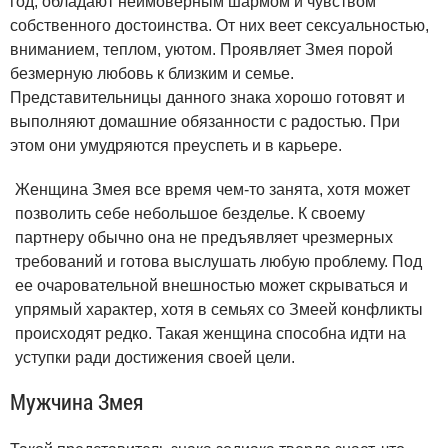
год, обладают неимоверным шармом и чувством
собственного достоинства. От них веет сексуальностью,
вниманием, теплом, уютом. Проявляет Змея порой
безмерную любовь к близким и семье.
Представительницы данного знака хорошо готовят и
выполняют домашние обязанности с радостью. При
этом они умудряются преуспеть и в карьере.
Женщина Змея все время чем-то занята, хотя может
позволить себе небольшое безделье. К своему
партнеру обычно она не предъявляет чрезмерных
требований и готова выслушать любую проблему. Под
ее очаровательной внешностью может скрываться и
упрямый характер, хотя в семьях со Змеей конфликты
происходят редко. Такая женщина способна идти на
уступки ради достижения своей цели.
Мужчина Змея