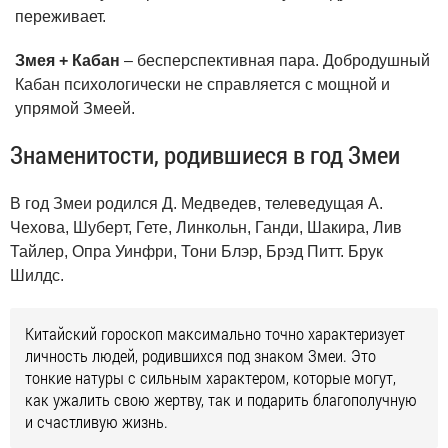
переживает.
Змея + Кабан
– бесперспективная пара. Добродушный
Кабан психологически не справляется с мощной и
упрямой Змеей.
Знаменитости, родившиеся в год Змеи
В год Змеи родился Д. Медведев, телеведущая А.
Чехова, Шуберт, Гете, Линкольн, Ганди, Шакира, Лив
Тайлер, Опра Уинфри, Тони Блэр, Брэд Питт. Брук
Шилдс.
Китайский гороскоп максимально точно характеризует
личность людей, родившихся под знаком Змеи. Это
тонкие натуры с сильным характером, которые могут,
как ужалить свою жертву, так и подарить благополучную
и счастливую жизнь.